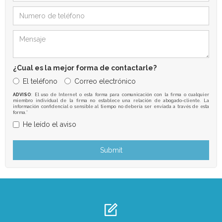
¿Cual es la mejor forma de contactarle?
El teléfono
Correo electrónico
ADVISO
: El uso de Internet o esta forma para comunicación con la firma o cualquier
miembro individual de la firma no establece una relación de abogado-cliente. La
información confidencial o sensible al tiempo no debería ser enviada a través de esta
forma.*
He leído el aviso