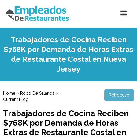
Trabajadores de Cocina Reciben
$768K por Demanda de Horas Extras
de Restaurante Costal en Nueva
Jersey
Home
>
Robo De Salarios
>
Retroceso
Current Blog
Trabajadores de Cocina Reciben
$768K por Demanda de Horas
Extras de Restaurante Costal en