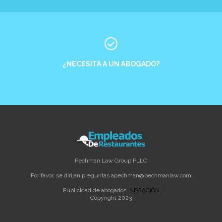
¿NECESITA A UN ABOGADO?
Pechman Law Group PLLC
Por favor, se dirijan preguntas a
pechman@pechmanlaw.com
Publicidad de abogados.
NEGACIÓN
Copyright 2023