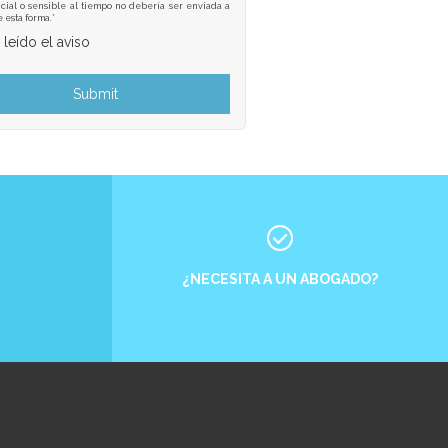
cial o sensible al tiempo no debería ser enviada a
e esta forma.*
 leído el aviso
¿NECESITA A UN ABOGADO?