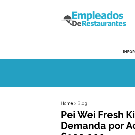
INFO
Home
> Blog
Pei Wei Fresh K
Demanda por Ac