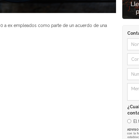
000 a ex empleados como parte de un acuerdo de una
Cont
¿Cual
cont
El
ADVISO
con la f
establec