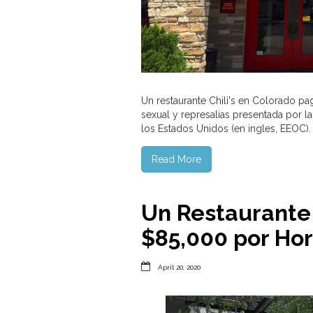
Un restaurante Chili's en Colorado p
sexual y represalias presentada por
los Estados Unidos (en ingles, EEOC).
Read More
Un Restaurante
$85,000 por Hor

April 20, 2020