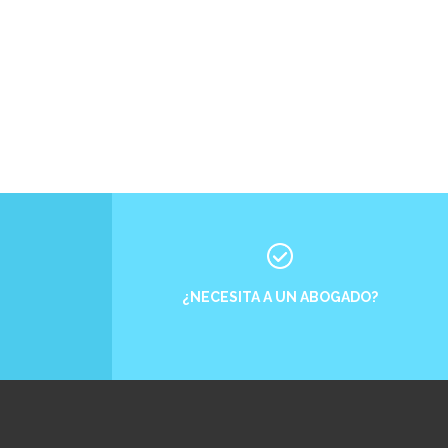
¿NECESITA A UN ABOGADO?