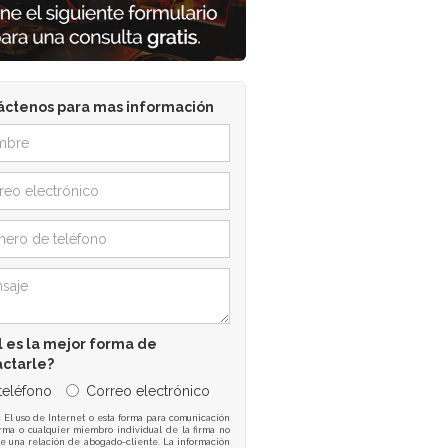
áctenos para mas información
 es la mejor forma de
actarle?
 teléfono
Correo electrónico
: El uso de Internet o esta forma para comunicación
irma o cualquier miembro individual de la firma no
e una relación de abogado-cliente. La información