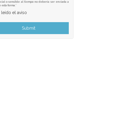
cial o sensible al tiempo no debería ser enviada a
e esta forma.*
 leído el aviso