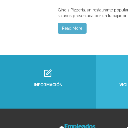
Gino's Pizzeria, un restaurante popul
salarios presentada por un trabajador
Read More
INFORMACIÓN
VIO