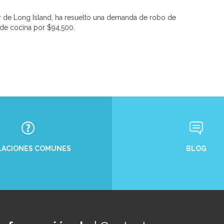
ar de Long Island, ha resuelto una demanda de robo de
 de cocina por $94,500.
BLOG
LACIONES COMUNES