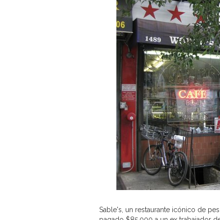
Sable's, un restaurante icónico de p
pagado $85,000 a un ex trabajador d