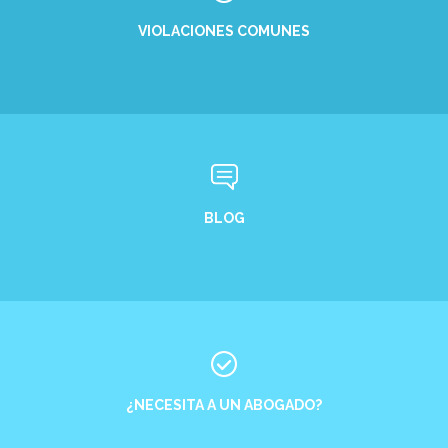
VIOLACIONES COMUNES
BLOG
¿NECESITA A UN ABOGADO?