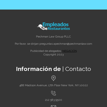
Pechman Law Group PLLC
Por favor, se dirijan preguntas a
pechman@pechmanlaw.com
Publicidad de abogados.
NEGACIÓN
Copyright 2023
Información de
| Contacto
488 Madison Avenue, 17th Floor New York, NY 10022
212 583 9500