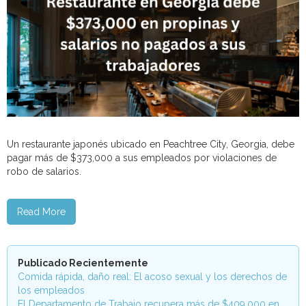
Un restaurante japonés ubicado en Peachtree City, Georgia, debe
pagar más de $373,000 a sus empleados por violaciones de
robo de salarios.
Read More
Publicado Recientemente
Comida rápida, daño real: El acoso sexual y los derechos de
los empleados
El Departamento de Trabajo recupera más de $409,000 en