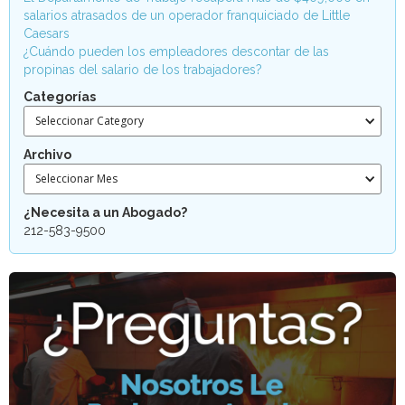
salarios atrasados de un operador franquiciado de Little
Caesars
¿Cuándo pueden los empleadores descontar de las
propinas del salario de los trabajadores?
Categorías
Seleccionar Category
Archivo
Seleccionar Mes
¿Necesita a un Abogado?
212-583-9500