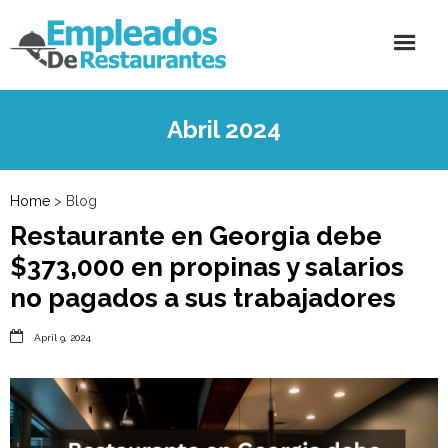
Abril 2024
Home
> Blog
Restaurante en Georgia debe
$373,000 en propinas y salarios
no pagados a sus trabajadores

April 9, 2024