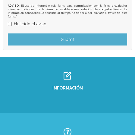
ADVISO
: El uso de Internet o esta forma para comunicación con la firma o cualquier
miembro individual de la firma no establece una relación de abogado-cliente. La
información confidencial o sensible al tiempo no debería ser enviada a través de esta
forma.*
He leído el aviso
INFORMACIÓN