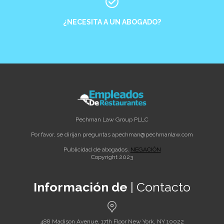
¿NECESITA A UN ABOGADO?
Pechman Law Group PLLC
Por favor, se dirijan preguntas a
pechman@pechmanlaw.com
Publicidad de abogados.
NEGACIÓN
Copyright 2023
Información de
| Contacto
488 Madison Avenue, 17th Floor New York, NY 10022