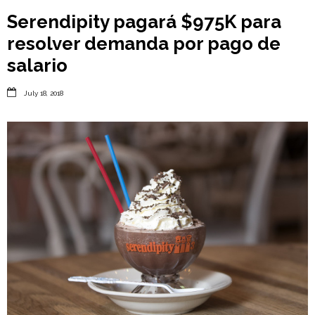
Serendipity pagará $975K para
resolver demanda por pago de
salario

July 18, 2018