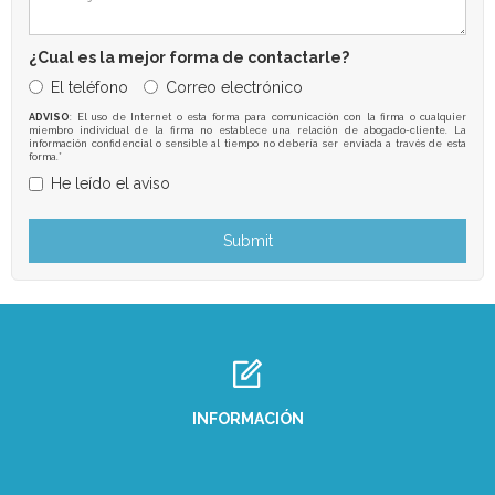
¿Cual es la mejor forma de contactarle?
El teléfono
Correo electrónico
ADVISO
: El uso de Internet o esta forma para comunicación con la firma o cualquier
miembro individual de la firma no establece una relación de abogado-cliente. La
información confidencial o sensible al tiempo no debería ser enviada a través de esta
forma.*
He leído el aviso
INFORMACIÓN