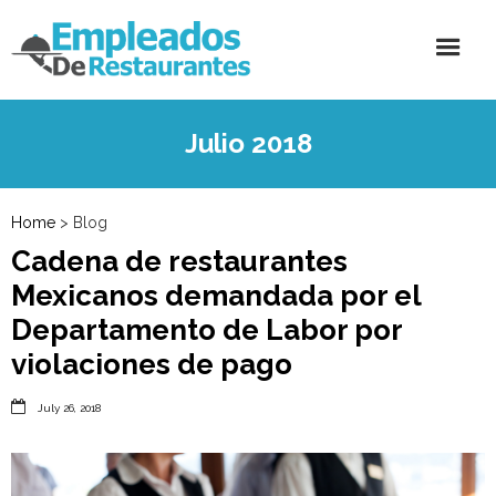
Julio 2018
Home
> Blog
Cadena de restaurantes
Mexicanos demandada por el
Departamento de Labor por
violaciones de pago

July 26, 2018