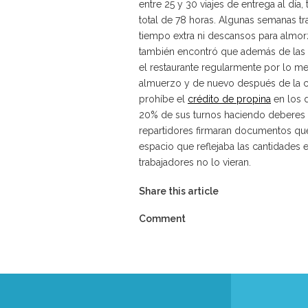
entre 25 y 30 viajes de entrega al día,
total de 78 horas. Algunas semanas tr
tiempo extra ni descansos para almorz
también encontró que además de las e
el restaurante regularmente por lo men
almuerzo y de nuevo después de la c
prohíbe el
crédito de propina
en los d
20% de sus turnos haciendo deberes
repartidores firmaran documentos que
espacio que reflejaba las cantidades
trabajadores no lo vieran.
Share this article
Comment