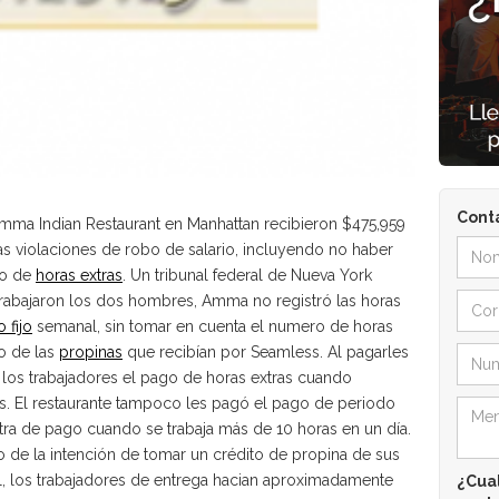
Cont
mma Indian Restaurant en Manhattan recibieron $475,959
as violaciones de robo de salario, incluyendo no haber
go de
horas extras
. Un tribunal federal de Nueva York
rabajaron los dos hombres, Amma no registró las horas
o fijo
semanal, sin tomar en cuenta el numero de horas
vo de las
propinas
que recibían por Seamless. Al pagarles
los trabajadores el pago de horas extras cuando
. El restaurante tampoco les pagó el pago de periodo
xtra de pago cuando se trabaja más de 10 horas en un día.
so de la intención de tomar un crédito de propina de sus
nal, los trabajadores de entrega hacian aproximadamente
¿Cual