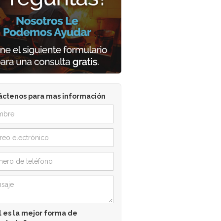
áctenos para mas información
 es la mejor forma de