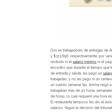
Dos ex trabajadores de entregas de A
y $313,696, respectivamente, por vari
recibido ni el
salario mínimo
ni el pa
encontró que durante el tiempo que t
de entrada y salida, les pagó un
salari
trabajadas, y no les pagó ni un centa
un sueldo semanal fijo, Amma negó a 
trabajaban mas de 40 horas semanales
de horas, lo cual requiere una hora e
El restaurante tampoco les dio el avi
salarios. Según la decisión del tribu