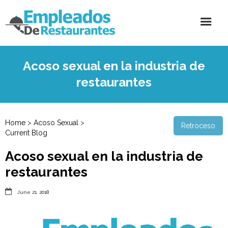
Acoso sexual en la industria de
restaurantes
Home
>
Acoso Sexual
>
Retroceso
Current Blog
Acoso sexual en la industria de
restaurantes

June 21, 2018