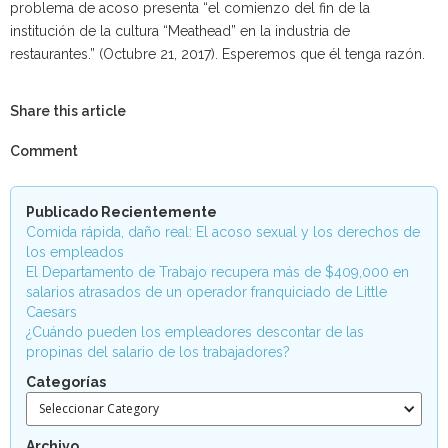
problema de acoso presenta “el comienzo del fin de la
institución de la cultura “Meathead” en la industria de
restaurantes.” (Octubre 21, 2017). Esperemos que él tenga razón.
Share this article
Comment
Publicado Recientemente
Comida rápida, daño real: El acoso sexual y los derechos de
los empleados
El Departamento de Trabajo recupera más de $409,000 en
salarios atrasados de un operador franquiciado de Little
Caesars
¿Cuándo pueden los empleadores descontar de las
propinas del salario de los trabajadores?
Categorías
Seleccionar Category
Archivo