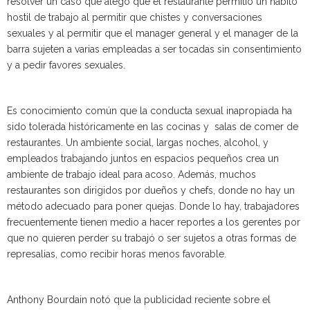
resolver un caso que alego que el restaurante permitió un habito
hostil de trabajo al permitir que chistes y conversaciones
sexuales y al permitir que el manager general y el manager de la
barra sujeten a varias empleadas a ser tocadas sin consentimiento
y a pedir favores sexuales.
Es conocimiento común que la conducta sexual inapropiada ha
sido tolerada históricamente en las cocinas y salas de comer de
restaurantes. Un ambiente social, largas noches, alcohol, y
empleados trabajando juntos en espacios pequeños crea un
ambiente de trabajo ideal para acoso. Además, muchos
restaurantes son dirigidos por dueños y chefs, donde no hay un
método adecuado para poner quejas. Donde lo hay, trabajadores
frecuentemente tienen medio a hacer reportes a los gerentes por
que no quieren perder su trabajó o ser sujetos a otras formas de
represalias, como recibir horas menos favorable.
Anthony Bourdain notó que la publicidad reciente sobre el