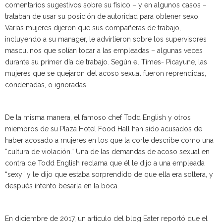
comentarios sugestivos sobre su físico – y en algunos casos –
trataban de usar su posición de autoridad para obtener sexo.
Varias mujeres dijeron que sus compañeras de trabajo,
incluyendo a su manager, le advirtieron sobre los supervisores
masculinos que solían tocar a las empleadas – algunas veces
durante su primer día de trabajo. Según el Times- Picayune, las
mujeres que se quejaron del acoso sexual fueron reprendidas,
condenadas, o ignoradas.
De la misma manera, el famoso chef Todd English y otros
miembros de su Plaza Hotel Food Hall han sido acusados de
haber acosado a mujeres en los que la corte describe como una
“cultura de violación.” Una de las demandas de acoso sexual en
contra de Todd English reclama que él le dijo a una empleada
“sexy” y le dijo que estaba sorprendido de que ella era soltera, y
después intento besarla en la boca.
En diciembre de 2017, un artículo del blog Eater reportó que el