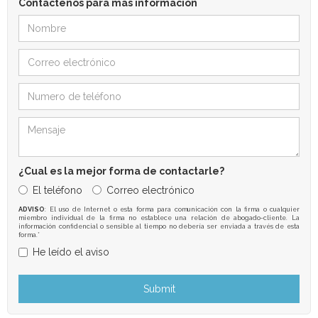
Contáctenos para mas información
¿Cual es la mejor forma de contactarle?
El teléfono
Correo electrónico
ADVISO
: El uso de Internet o esta forma para comunicación con la firma o cualquier
miembro individual de la firma no establece una relación de abogado-cliente. La
información confidencial o sensible al tiempo no debería ser enviada a través de esta
forma.*
He leído el aviso