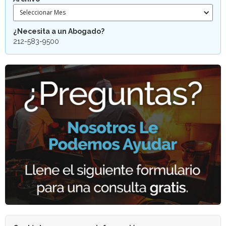
Seleccionar Mes
¿Necesita a un Abogado?
212-583-9500