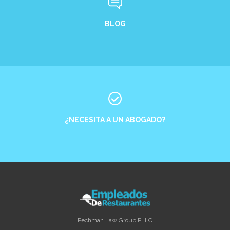
BLOG
¿NECESITA A UN ABOGADO?
Pechman Law Group PLLC