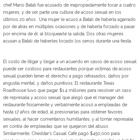
chef Mario Batali fue acusado de inapropiadamente tocar a cuatro
mujeres, y de ser parte una cultura de acoso sexual en los
últimos 20 años. Una mujer le acusó a Batali de haberla agarrado
por de atrás en múltiples ocasiones y de haberla forzado a pasar
por encima de él, al bloquearle la salida. Dos otras mujeres
acusan a Batali de haberles tocado los senos durante una fiesta.
El costo de litigar y llegar a un acuerdo en casos de acoso sexual
puede ser costoso para restaurantes porque victimas de acoso
sexual pueden tener el derecho a pago retrasados, daños por
angustia mental, y daños punitivos. El restaurante Texas
Roadhouse tuvo que pagar $1.4 millones para resolver un caso
de represalia y acoso sexual que alegó que el manager del
restaurante físicamente y verbalmente acosó a empleadas de
hasta 17 años de edad, al presionarlas para obtener favores
sexuales, al hacer comentarios humillantes, y al tomar represalia
en contra de empleadas que se quejaron del abuso.
Similarmente, Cheddar’s Casual Café pagó $450,000 para