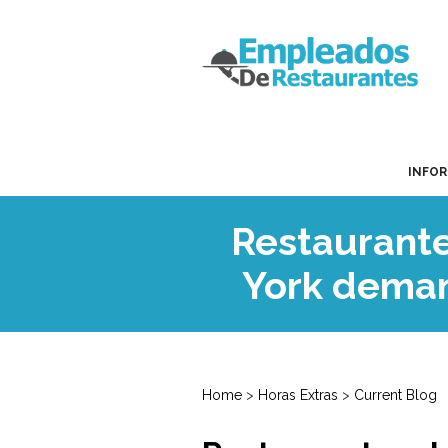
INFO
Restaurante
York deman
Home
>
Horas Extras
>
Current Blog