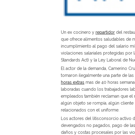
Un ex cocinero y
repartidor
del restau
que ofrece alimentos saludables de 
incumplimiento al pago del salario m
violaciones salariales protegidas por
Standards Act) y la Ley Laboral de N
El actor de la demanda, Camerino Cru
tomaron ilegalmente una parte de las
horas extras
mas de 40 horas semanales
laboradas cuando los trabajadores la
empleados también reclaman que el re
algún objeto se rompía, algún client
relacionados con el uniforme.
Los actores del litisconsorcio activo
devengados no pagados, pago de las d
daños y costas procesales por las vio