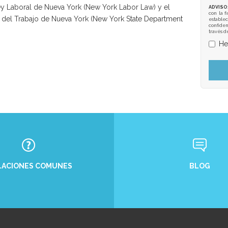
 Ley Laboral de Nueva York (New York Labor Law) y el
ADVISO
con la f
 del Trabajo de Nueva York (New York State Department
establec
confiden
través d
He
BLOG
LACIONES COMUNES