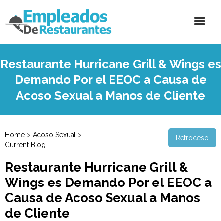
Restaurante Hurricane Grill & Wings es
Demando Por el EEOC a Causa de
Acoso Sexual a Manos de Cliente
Home
>
Acoso Sexual
>
Retroceso
Current Blog
Restaurante Hurricane Grill &
Wings es Demando Por el EEOC a
Causa de Acoso Sexual a Manos
de Cliente