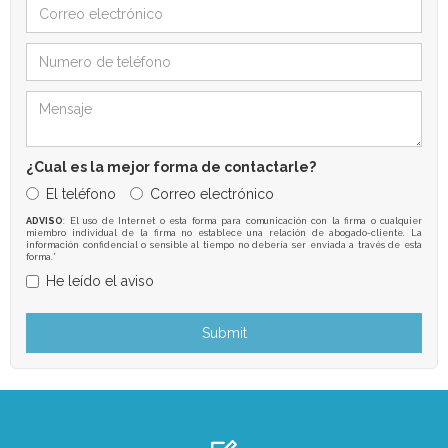
¿Cual es la mejor forma de contactarle?
El teléfono
Correo electrónico
ADVISO
: El uso de Internet o esta forma para comunicación con la firma o cualquier
miembro individual de la firma no establece una relación de abogado-cliente. La
información confidencial o sensible al tiempo no debería ser enviada a través de esta
forma.*
He leído el aviso