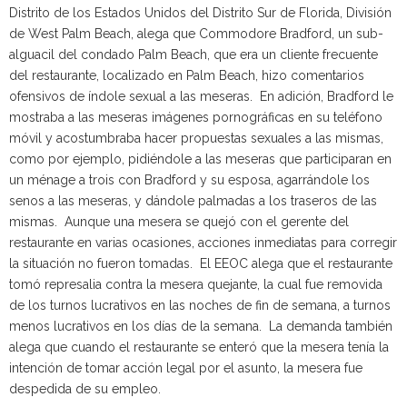
Distrito de los Estados Unidos del Distrito Sur de Florida, División
de West Palm Beach, alega que Commodore Bradford, un sub-
alguacil del condado Palm Beach, que era un cliente frecuente
del restaurante, localizado en Palm Beach, hizo comentarios
ofensivos de índole sexual a las meseras. En adición, Bradford le
mostraba a las meseras imágenes pornográficas en su teléfono
móvil y acostumbraba hacer propuestas sexuales a las mismas,
como por ejemplo, pidiéndole a las meseras que participaran en
un ménage a trois con Bradford y su esposa, agarrándole los
senos a las meseras, y dándole palmadas a los traseros de las
mismas. Aunque una mesera se quejó con el gerente del
restaurante en varias ocasiones, acciones inmediatas para corregir
la situación no fueron tomadas. El EEOC alega que el restaurante
tomó represalia contra la mesera quejante, la cual fue removida
de los turnos lucrativos en las noches de fin de semana, a turnos
menos lucrativos en los días de la semana. La demanda también
alega que cuando el restaurante se enteró que la mesera tenía la
intención de tomar acción legal por el asunto, la mesera fue
despedida de su empleo.