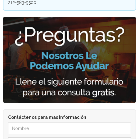
212-583-9500
Contáctenos para mas información