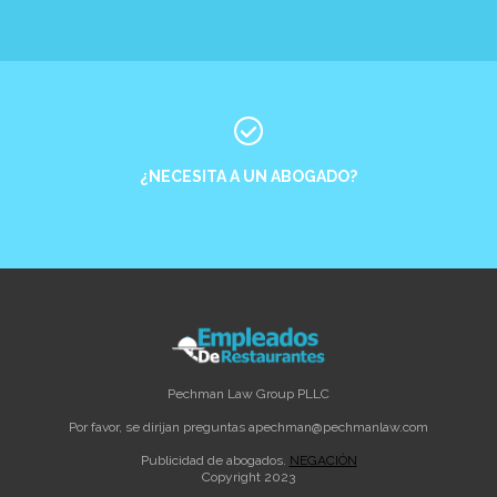
¿NECESITA A UN ABOGADO?
Pechman Law Group PLLC
Por favor, se dirijan preguntas a
pechman@pechmanlaw.com
Publicidad de abogados.
NEGACIÓN
Copyright 2023