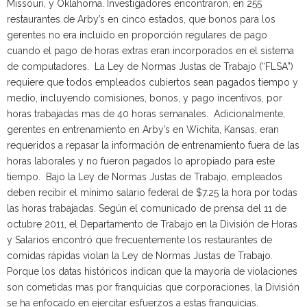
Missouri, y Oklahoma. Investigadores encontraron, en 255
restaurantes de Arby’s en cinco estados, que bonos para los
gerentes no era incluido en proporción regulares de pago
cuando el pago de horas extras eran incorporados en el sistema
de computadores. La Ley de Normas Justas de Trabajo (“FLSA”)
requiere que todos empleados cubiertos sean pagados tiempo y
medio, incluyendo comisiones, bonos, y pago incentivos, por
horas trabajadas mas de 40 horas semanales. Adicionalmente,
gerentes en entrenamiento en Arby’s en Wichita, Kansas, eran
requeridos a repasar la información de entrenamiento fuera de las
horas laborales y no fueron pagados lo apropiado para este
tiempo. Bajo la Ley de Normas Justas de Trabajo, empleados
deben recibir el mínimo salario federal de $7.25 la hora por todas
las horas trabajadas. Según el comunicado de prensa del 11 de
octubre 2011, el Departamento de Trabajo en la División de Horas
y Salarios encontró que frecuentemente los restaurantes de
comidas rápidas violan la Ley de Normas Justas de Trabajo.
Porque los datas históricos indican que la mayoría de violaciones
son cometidas mas por franquicias que corporaciones, la División
se ha enfocado en ejercitar esfuerzos a estas franquicias.