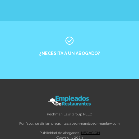
¿NECESITA A UN ABOGADO?
Pechman Law Group PLLC
Por favor, se dirijan preguntas a
pechman@pechmanlaw.com
Publicidad de abogados.
NEGACIÓN
Copyright 2023