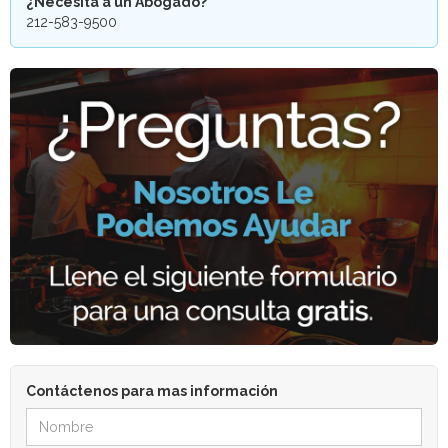
¿Necesita a un Abogado?
212-583-9500
Contáctenos para mas información