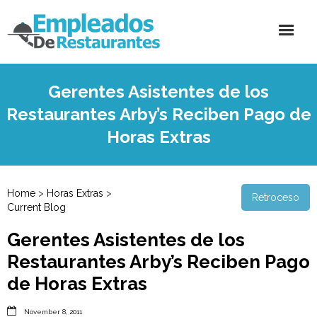
Gerentes Asistentes de los
Restaurantes Arby’s Reciben Pago de
Horas Extras
Home
>
Horas Extras
>
Retroceso
Current Blog
Gerentes Asistentes de los
Restaurantes Arby’s Reciben Pago
de Horas Extras

November 8, 2011