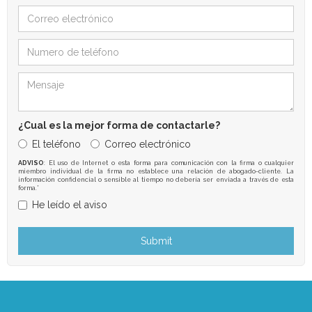
¿Cual es la mejor forma de contactarle?
El teléfono
Correo electrónico
ADVISO
: El uso de Internet o esta forma para comunicación con la firma o cualquier
miembro individual de la firma no establece una relación de abogado-cliente. La
información confidencial o sensible al tiempo no debería ser enviada a través de esta
forma.*
He leído el aviso